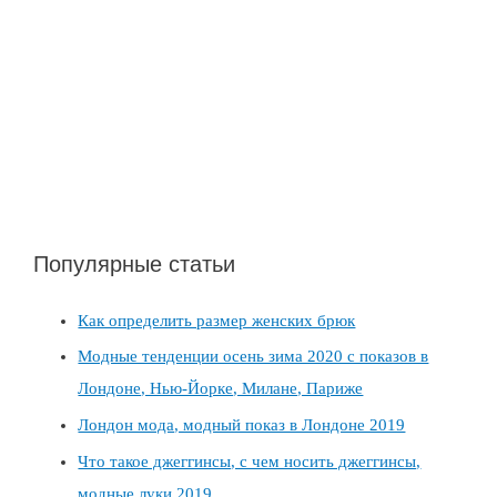
Популярные статьи
Как определить размер женских брюк
Модные тенденции осень зима 2020 с показов в
Лондоне, Нью-Йорке, Милане, Париже
Лондон мода, модный показ в Лондоне 2019
Что такое джеггинсы, с чем носить джеггинсы,
модные луки 2019