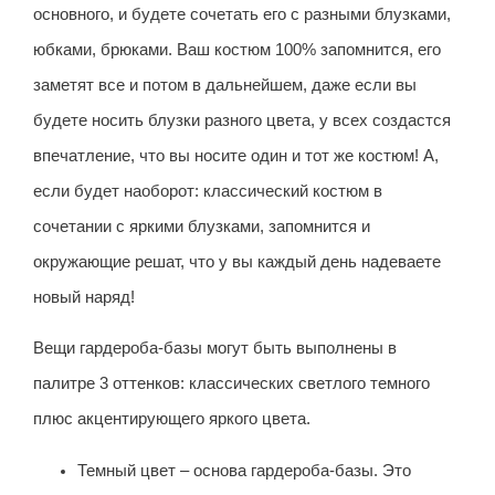
основного, и будете сочетать его с разными блузками,
юбками, брюками. Ваш костюм 100% запомнится, его
заметят все и потом в дальнейшем, даже если вы
будете носить блузки разного цвета, у всех создастся
впечатление, что вы носите один и тот же костюм! А,
если будет наоборот: классический костюм в
сочетании с яркими блузками, запомнится и
окружающие решат, что у вы каждый день надеваете
новый наряд!
Вещи гардероба-базы могут быть выполнены в
палитре 3 оттенков: классических светлого темного
плюс акцентирующего яркого цвета.
Темный цвет – основа гардероба-базы. Это