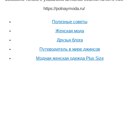
https://polnaymoda.ru/
Полезные советы
Женская мода
Друзья блога
Путеводитель в мире джинсов
Модная женская одежда Plus Size
Пролистать
наверх