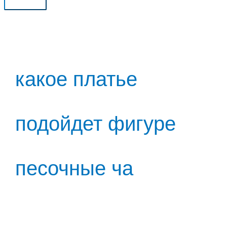
Главное
меню
какое платье
подойдет фигуре
песочные ча