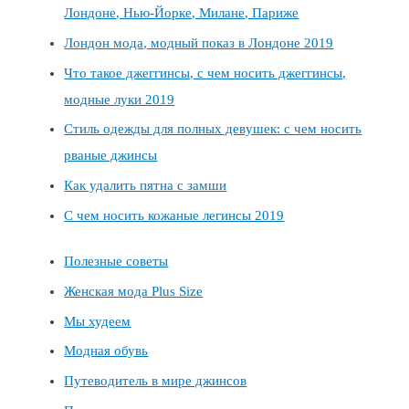
Лондоне, Нью-Йорке, Милане, Париже
Лондон мода, модный показ в Лондоне 2019
Что такое джеггинсы, с чем носить джеггинсы,
модные луки 2019
Стиль одежды для полных девушек: с чем носить
рваные джинсы
Как удалить пятна с замши
С чем носить кожаные легинсы 2019
Полезные советы
Женская мода Plus Size
Мы худеем
Модная обувь
Путеводитель в мире джинсов