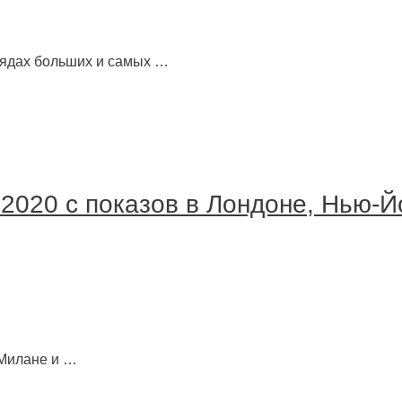
рядах больших и самых …
2020 с показов в Лондоне, Нью-Й
 Милане и …