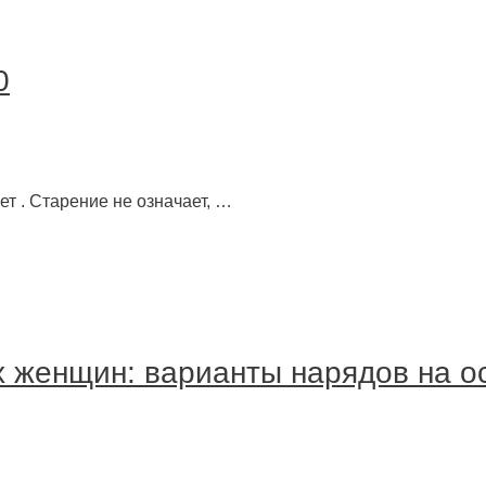
0
т . Старение не означает, …
 женщин: варианты нарядов на о