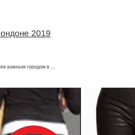
Лондоне 2019
нее важным городом в …