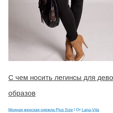
С чем носить легинсы для дев
образов
Модная женская одежда Plus Size
/ От
Lana-Vita