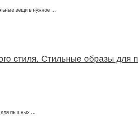
ильные вещи в нужное …
ого стиля. Стильные образы для 
я для пышных …